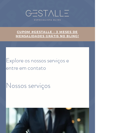
CUPOM #GESTALLE - 3 MESES DE
MENSALIDADES GRÁTIS NO BLING!
Explore os nossos serviços e
entre em contato
Nossos serviços